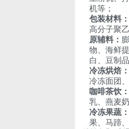
机等；
包装材料
高分子聚
原辅料：
物、海鲜
白、豆制
冷冻烘焙
冷冻面团
咖啡茶饮
乳、燕麦
冷冻果蔬
果、马蹄