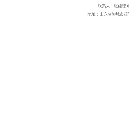
联系人：张经理 电话：1
地址：山东省聊城市茌