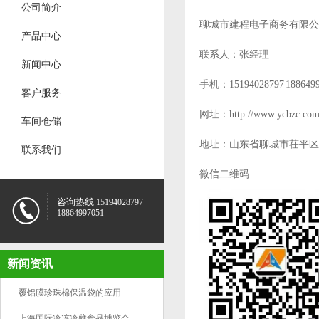
公司简介
聊城市建程电子商务有限公
产品中心
联系人：张经理
新闻中心
手机：15194028797 1886499
客户服务
网址：http://www.ycbzc.co
车间仓储
地址：山东省聊城市茌平区
联系我们
微信二维码
咨询热线
15194028797
18864997051
新闻资讯
覆铝膜珍珠棉保温袋的应用
上海国际冷冻冷藏食品博览会