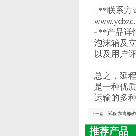
- **联
www.yc
- **产
泡沫箱及
以及用户
总之，延程
是一种优
运输的多
上一篇：
延程-加高邮政
推荐产品