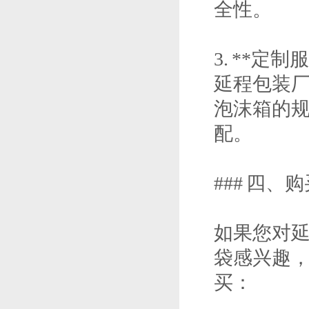
全性。
3. **定制
延程包装
泡沫箱的
配。
### 四、
如果您对延
袋感兴趣
买：