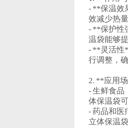
- **保
效减少热
- **保
温袋能够
- **灵
行调整，
2. **应用
- 生鲜食
体保温袋
- 药品和
立体保温